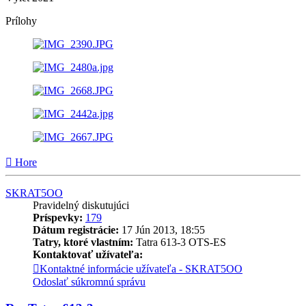
Prílohy
Hore
SKRAT5OO
Pravidelný diskutujúci
Príspevky:
179
Dátum registrácie:
17 Jún 2013, 18:55
Tatry, ktoré vlastním:
Tatra 613-3 OTS-ES
Kontaktovať užívateľa:
Kontaktné informácie užívateľa - SKRAT5OO
Odoslať súkromnú správu