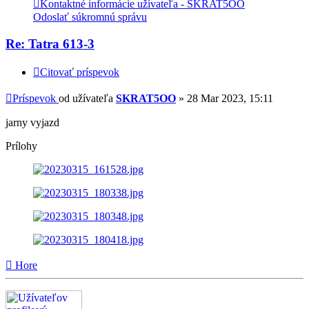
Kontaktné informácie užívateľa - SKRAT5OO
Odoslať súkromnú správu
Re: Tatra 613-3
Citovať príspevok
Príspevok
od užívateľa
SKRAT5OO
»
28 Mar 2023, 15:11
jarny vyjazd
Prílohy
Hore