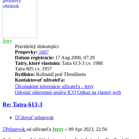
Jerry
Pravidelný diskutujúci
Príspevky:
1607
Dátum registrácie:
17 Aug 2006, 07:29
Tatry, ktoré vlastním:
Tatra 613-3 r.v. 1988
Tatra 805 r.v. 1957
Bydlisko:
Rožmitál pod Třemšínem
Kontaktovať užívateľa:
Kontaktné informácie užívateľa - Jerry
Odoslať súkromnú správu
ICQ
Odkaz na vlastný web
Re: Tatra 613-3
Citovať príspevok
Príspevok
od užívateľa
Jerry
»
09 Apr 2023, 22:50