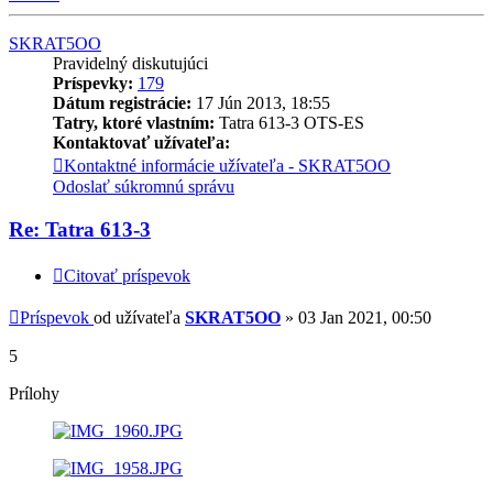
SKRAT5OO
Pravidelný diskutujúci
Príspevky:
179
Dátum registrácie:
17 Jún 2013, 18:55
Tatry, ktoré vlastním:
Tatra 613-3 OTS-ES
Kontaktovať užívateľa:
Kontaktné informácie užívateľa - SKRAT5OO
Odoslať súkromnú správu
Re: Tatra 613-3
Citovať príspevok
Príspevok
od užívateľa
SKRAT5OO
»
03 Jan 2021, 00:50
5
Prílohy