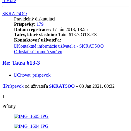
Hore
SKRAT5OO
Pravidelný diskutujúci
Príspevky:
179
Dátum registrácie:
17 Jún 2013, 18:55
Tatry, ktoré vlastním:
Tatra 613-3 OTS-ES
Kontaktovať užívateľa:
Kontaktné informácie užívateľa - SKRAT5OO
Odoslať súkromnú správu
Re: Tatra 613-3
Citovať príspevok
Príspevok
od užívateľa
SKRAT5OO
»
03 Jan 2021, 00:32
1
Prílohy