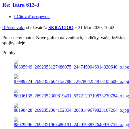
Re: Tatra 613-3
Citovať príspevok
Príspevok
od užívateľa
SKRAT5OO
»
21 Mar 2020, 10:42
Pretesnený motor. Nove gufera na ventiloch, hadičky, vaňa, ložisko
spojky, oleje...
Prílohy