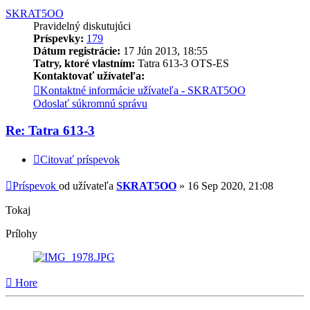
SKRAT5OO
Pravidelný diskutujúci
Príspevky:
179
Dátum registrácie:
17 Jún 2013, 18:55
Tatry, ktoré vlastním:
Tatra 613-3 OTS-ES
Kontaktovať užívateľa:
Kontaktné informácie užívateľa - SKRAT5OO
Odoslať súkromnú správu
Re: Tatra 613-3
Citovať príspevok
Príspevok
od užívateľa
SKRAT5OO
»
16 Sep 2020, 21:08
Tokaj
Prílohy
Hore