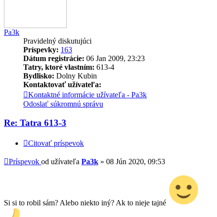
Pa3k
Pravidelný diskutujúci
Príspevky:
163
Dátum registrácie:
06 Jan 2009, 23:23
Tatry, ktoré vlastním:
613-4
Bydlisko:
Dolny Kubin
Kontaktovať užívateľa:
Kontaktné informácie užívateľa - Pa3k
Odoslať súkromnú správu
Re: Tatra 613-3
Citovať príspevok
Príspevok
od užívateľa
Pa3k
»
08 Jún 2020, 09:53
Si si to robil sám? Alebo niekto iný? Ak to nieje tajné