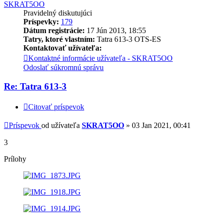
SKRAT5OO
Pravidelný diskutujúci
Príspevky:
179
Dátum registrácie:
17 Jún 2013, 18:55
Tatry, ktoré vlastním:
Tatra 613-3 OTS-ES
Kontaktovať užívateľa:
Kontaktné informácie užívateľa - SKRAT5OO
Odoslať súkromnú správu
Re: Tatra 613-3
Citovať príspevok
Príspevok
od užívateľa
SKRAT5OO
»
03 Jan 2021, 00:41
3
Prílohy