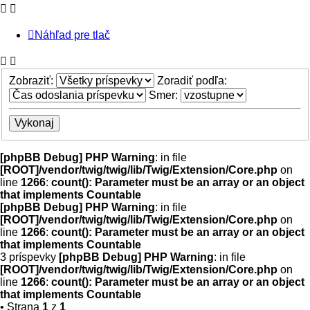
Náhľad pre tlač
Zobraziť:
Zoradiť podľa:
Smer:
[phpBB Debug] PHP Warning
: in file
[ROOT]/vendor/twig/twig/lib/Twig/Extension/Core.php
on
line
1266
:
count(): Parameter must be an array or an object
that implements Countable
[phpBB Debug] PHP Warning
: in file
[ROOT]/vendor/twig/twig/lib/Twig/Extension/Core.php
on
line
1266
:
count(): Parameter must be an array or an object
that implements Countable
3 príspevky
[phpBB Debug] PHP Warning
: in file
[ROOT]/vendor/twig/twig/lib/Twig/Extension/Core.php
on
line
1266
:
count(): Parameter must be an array or an object
that implements Countable
• Strana
1
z
1