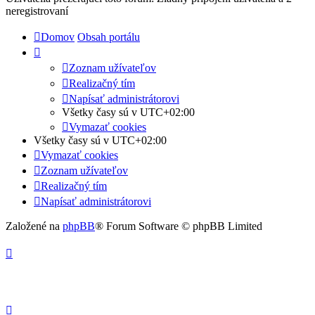
neregistrovaní
Domov
Obsah portálu
Zoznam užívateľov
Realizačný tím
Napísať administrátorovi
Všetky časy sú v
UTC+02:00
Vymazať cookies
Všetky časy sú v
UTC+02:00
Vymazať cookies
Zoznam užívateľov
Realizačný tím
Napísať administrátorovi
Založené na
phpBB
® Forum Software © phpBB Limited