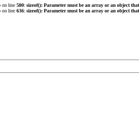
p
on line
580
:
sizeof(): Parameter must be an array or an object th
p
on line
636
:
sizeof(): Parameter must be an array or an object th