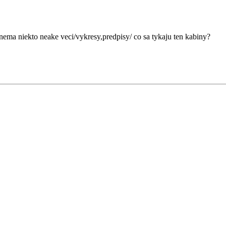
 nema niekto neake veci/vykresy,predpisy/ co sa tykaju ten kabiny?