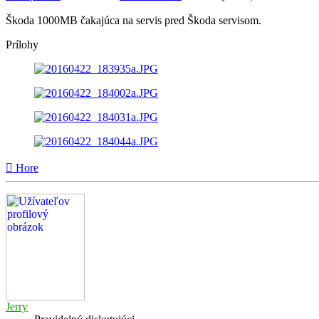
Škoda 1000MB čakajúca na servis pred Škoda servisom.
Prílohy
Hore
Jerry