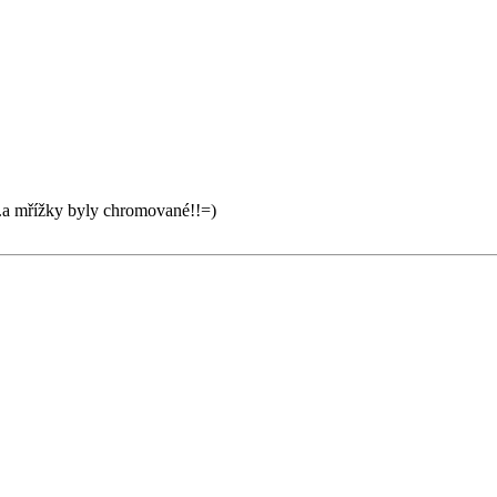
...a mřížky byly chromované!!=)