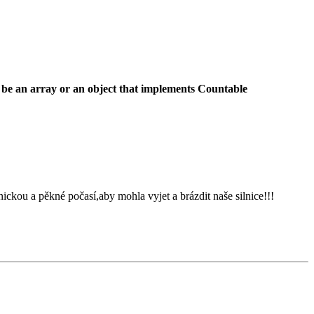
 be an array or an object that implements Countable
ckou a pěkné počasí,aby mohla vyjet a brázdit naše silnice!!!