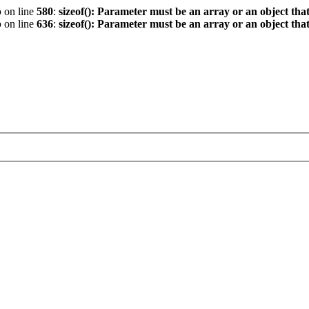
p
on line
580
:
sizeof(): Parameter must be an array or an object th
p
on line
636
:
sizeof(): Parameter must be an array or an object th