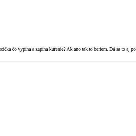
ecička čo vypína a zapína kúrenie? Ak áno tak to beriem. Dá sa to aj p