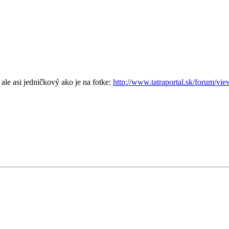
le asi jedničkový ako je na fotke:
http://www.tatraportal.sk/forum/vi