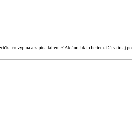
ecička čo vypína a zapína kúrenie? Ak áno tak to beriem. Dá sa to aj p