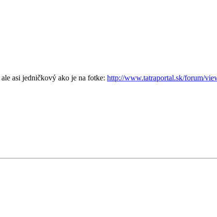
le asi jedničkový ako je na fotke:
http://www.tatraportal.sk/forum/vi