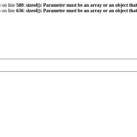
p
on line
580
:
sizeof(): Parameter must be an array or an object th
p
on line
636
:
sizeof(): Parameter must be an array or an object th