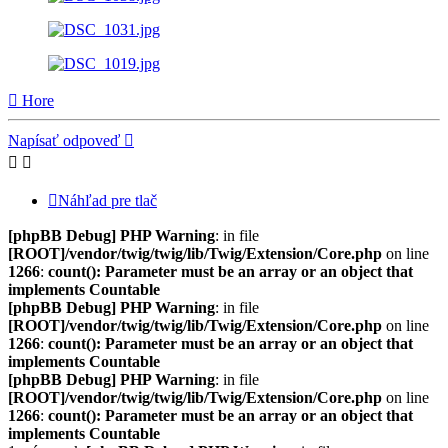
Hore
Napísať odpoveď
Náhľad pre tlač
[phpBB Debug] PHP Warning
: in file
[ROOT]/vendor/twig/twig/lib/Twig/Extension/Core.php
on line
1266
:
count(): Parameter must be an array or an object that
implements Countable
[phpBB Debug] PHP Warning
: in file
[ROOT]/vendor/twig/twig/lib/Twig/Extension/Core.php
on line
1266
:
count(): Parameter must be an array or an object that
implements Countable
[phpBB Debug] PHP Warning
: in file
[ROOT]/vendor/twig/twig/lib/Twig/Extension/Core.php
on line
1266
:
count(): Parameter must be an array or an object that
implements Countable