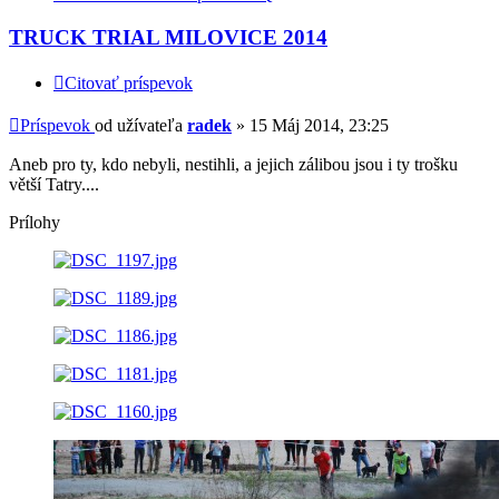
TRUCK TRIAL MILOVICE 2014
Citovať príspevok
Príspevok
od užívateľa
radek
»
15 Máj 2014, 23:25
Aneb pro ty, kdo nebyli, nestihli, a jejich zálibou jsou i ty trošku
větší Tatry....
Prílohy