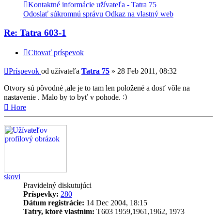
Kontaktné informácie užívateľa - Tatra 75
Odoslať súkromnú správu
Odkaz na vlastný web
Re: Tatra 603-1
Citovať príspevok
Príspevok
od užívateľa
Tatra 75
»
28 Feb 2011, 08:32
Otvory sú pôvodné ,ale je to tam len položené a dosť vôle na
nastavenie . Malo by to byť v pohode.
Hore
skovi
Pravidelný diskutujúci
Príspevky:
280
Dátum registrácie:
14 Dec 2004, 18:15
Tatry, ktoré vlastním:
T603 1959,1961,1962, 1973