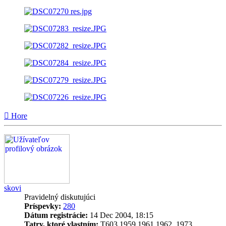
Hore
skovi
Pravidelný diskutujúci
Príspevky:
280
Dátum registrácie:
14 Dec 2004, 18:15
Tatry, ktoré vlastním:
T603 1959,1961,1962, 1973