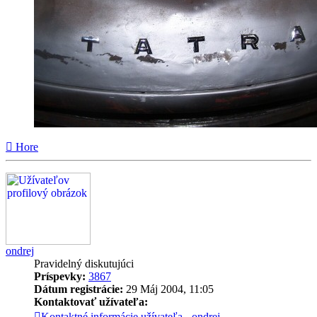
Hore
ondrej
Pravidelný diskutujúci
Príspevky:
3867
Dátum registrácie:
29 Máj 2004, 11:05
Kontaktovať užívateľa:
Kontaktné informácie užívateľa - ondrej