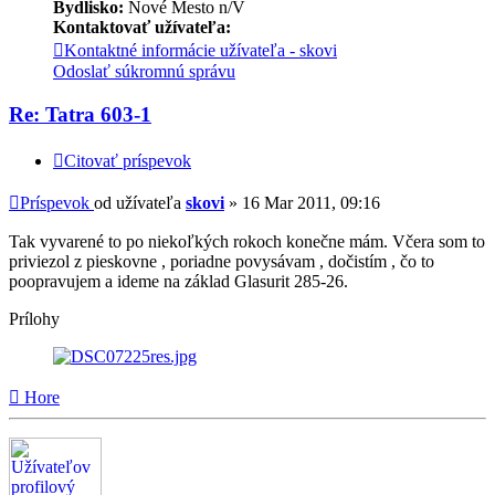
Bydlisko:
Nové Mesto n/V
Kontaktovať užívateľa:
Kontaktné informácie užívateľa - skovi
Odoslať súkromnú správu
Re: Tatra 603-1
Citovať príspevok
Príspevok
od užívateľa
skovi
»
16 Mar 2011, 09:16
Tak vyvarené to po niekoľkých rokoch konečne mám. Včera som to
priviezol z pieskovne , poriadne povysávam , dočistím , čo to
poopravujem a ideme na základ Glasurit 285-26.
Prílohy
Hore