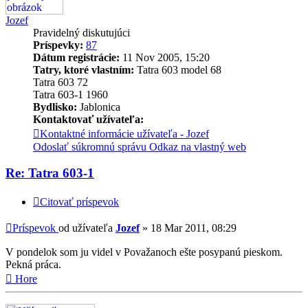
Jozef
Pravidelný diskutujúci
Príspevky:
87
Dátum registrácie:
11 Nov 2005, 15:20
Tatry, ktoré vlastním:
Tatra 603 model 68
Tatra 603 72
Tatra 603-1 1960
Bydlisko:
Jablonica
Kontaktovať užívateľa:
Kontaktné informácie užívateľa - Jozef
Odoslať súkromnú správu
Odkaz na vlastný web
Re: Tatra 603-1
Citovať príspevok
Príspevok
od užívateľa
Jozef
»
18 Mar 2011, 08:29
V pondelok som ju videl v Považanoch ešte posypanú pieskom.
Pekná práca.
Hore