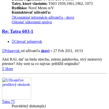
Tatry, ktoré vlastním:
T603 1959,1961,1962, 1973
Bydlisko:
Nové Mesto n/V
Kontaktovať užívateľa:
Kontaktné informácie užívateľa - skovi
Odoslať súkromnú správu
Re: Tatra 603-1
Citovať príspevok
Príspevok
od užívateľa
skovi
»
27 Feb 2011, 10:51
Akú RAL dať na bielu strechu, zelenu palubovku, sivý motorovy
priestor? Aby som sa co najviac priblížil originálu?
Hore
Tatra 75
Pravidelný diskutujúci