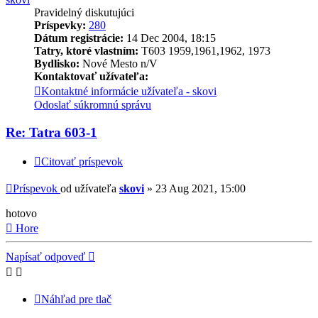
Pravidelný diskutujúci
Príspevky:
280
Dátum registrácie:
14 Dec 2004, 18:15
Tatry, ktoré vlastním:
T603 1959,1961,1962, 1973
Bydlisko:
Nové Mesto n/V
Kontaktovať užívateľa:
Kontaktné informácie užívateľa - skovi
Odoslať súkromnú správu
Re: Tatra 603-1
Citovať príspevok
Príspevok
od užívateľa
skovi
»
23 Aug 2021, 15:00
hotovo
Hore
Napísať odpoveď
Náhľad pre tlač