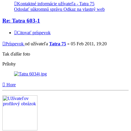
Kontaktné informácie užívateľa - Tatra 75
Odoslať súkromnú správu
Odkaz na vlastný web
Re: Tatra 603-1
Citovať príspevok
Príspevok
od užívateľa
Tatra 75
»
05 Feb 2011, 19:20
Tak ďalšie foto
Prílohy
Hore