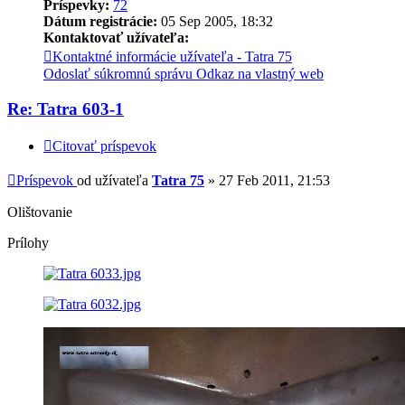
Príspevky:
72
Dátum registrácie:
05 Sep 2005, 18:32
Kontaktovať užívateľa:
Kontaktné informácie užívateľa - Tatra 75
Odoslať súkromnú správu
Odkaz na vlastný web
Re: Tatra 603-1
Citovať príspevok
Príspevok
od užívateľa
Tatra 75
»
27 Feb 2011, 21:53
Olištovanie
Prílohy