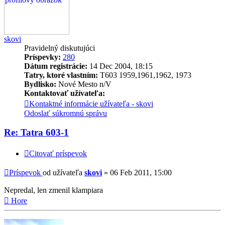
skovi
Pravidelný diskutujúci
Príspevky:
280
Dátum registrácie:
14 Dec 2004, 18:15
Tatry, ktoré vlastním:
T603 1959,1961,1962, 1973
Bydlisko:
Nové Mesto n/V
Kontaktovať užívateľa:
Kontaktné informácie užívateľa - skovi
Odoslať súkromnú správu
Re: Tatra 603-1
Citovať príspevok
Príspevok
od užívateľa
skovi
»
06 Feb 2011, 15:00
Nepredal, len zmenil klampiara
Hore