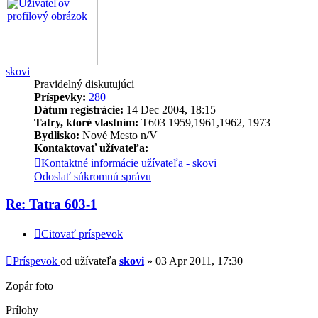
skovi
Pravidelný diskutujúci
Príspevky:
280
Dátum registrácie:
14 Dec 2004, 18:15
Tatry, ktoré vlastním:
T603 1959,1961,1962, 1973
Bydlisko:
Nové Mesto n/V
Kontaktovať užívateľa:
Kontaktné informácie užívateľa - skovi
Odoslať súkromnú správu
Re: Tatra 603-1
Citovať príspevok
Príspevok
od užívateľa
skovi
»
03 Apr 2011, 17:30
Zopár foto
Prílohy