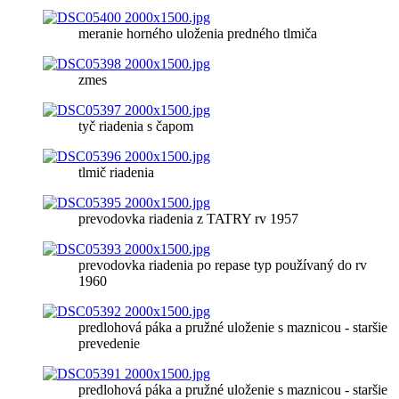
meranie horného uloženia predného tlmiča
zmes
tyč riadenia s čapom
tlmič riadenia
prevodovka riadenia z TATRY rv 1957
prevodovka riadenia po repase typ používaný do rv
1960
predlohová páka a pružné uloženie s maznicou - staršie
prevedenie
predlohová páka a pružné uloženie s maznicou - staršie