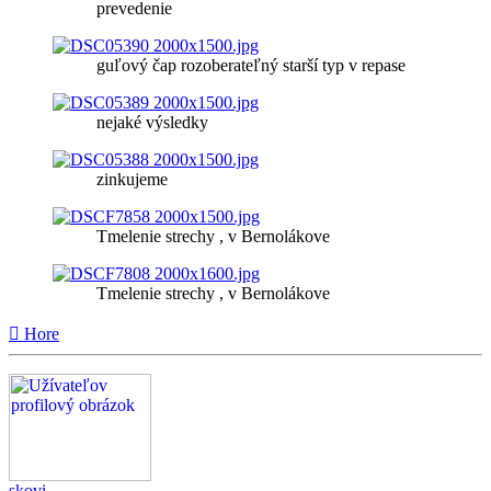
prevedenie
guľový čap rozoberateľný starší typ v repase
nejaké výsledky
zinkujeme
Tmelenie strechy , v Bernolákove
Tmelenie strechy , v Bernolákove
Hore
skovi