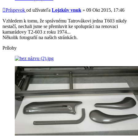
Príspevok
od užívateľa
Lojzkův vnuk
»
09 Okt 2015, 17:46
Vzhledem k tomu, že správnému Tatrovákovi jedna T603 nikdy
nestačí, nechali jsme se přemluvit ke spolupráci na renovaci
kamarádovy T2-603 z roku 1974...
Několik fotografií na našich stránkách.
Prílohy