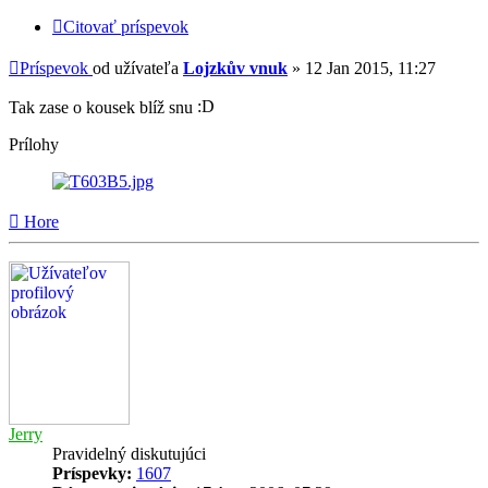
Citovať príspevok
Príspevok
od užívateľa
Lojzkův vnuk
»
12 Jan 2015, 11:27
Tak zase o kousek blíž snu
Prílohy
Hore
Jerry
Pravidelný diskutujúci
Príspevky:
1607