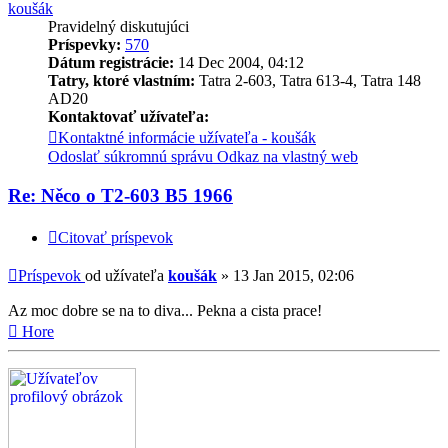
koušák
Pravidelný diskutujúci
Príspevky:
570
Dátum registrácie:
14 Dec 2004, 04:12
Tatry, ktoré vlastním:
Tatra 2-603, Tatra 613-4, Tatra 148
AD20
Kontaktovať užívateľa:
Kontaktné informácie užívateľa - koušák
Odoslať súkromnú správu
Odkaz na vlastný web
Re: Něco o T2-603 B5 1966
Citovať príspevok
Príspevok
od užívateľa
koušák
»
13 Jan 2015, 02:06
Az moc dobre se na to diva... Pekna a cista prace!
Hore