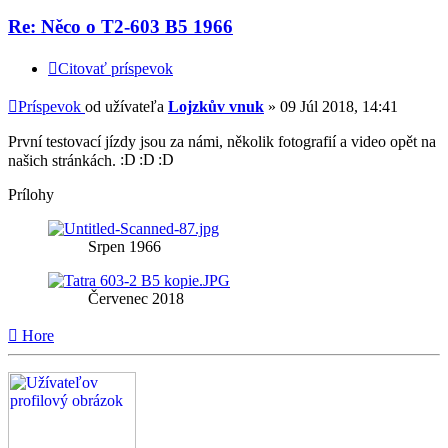
Re: Něco o T2-603 B5 1966
Citovať príspevok
Príspevok
od užívateľa
Lojzkův vnuk
»
09 Júl 2018, 14:41
První testovací jízdy jsou za námi, několik fotografií a video opět na
našich stránkách.
Prílohy
Srpen 1966
Červenec 2018
Hore