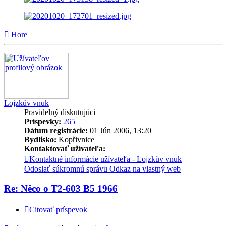
Hore
Lojzkův vnuk
Pravidelný diskutujúci
Príspevky:
265
Dátum registrácie:
01 Jún 2006, 13:20
Bydlisko:
Kopřivnice
Kontaktovať užívateľa:
Kontaktné informácie užívateľa - Lojzkův vnuk
Odoslať súkromnú správu
Odkaz na vlastný web
Re: Něco o T2-603 B5 1966
Citovať príspevok