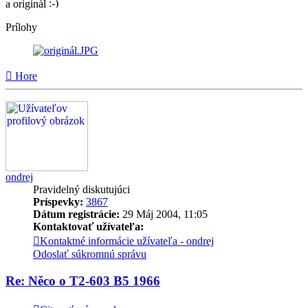
a originál
Prílohy
Hore
ondrej
Pravidelný diskutujúci
Príspevky:
3867
Dátum registrácie:
29 Máj 2004, 11:05
Kontaktovať užívateľa:
Kontaktné informácie užívateľa - ondrej
Odoslať súkromnú správu
Re: Něco o T2-603 B5 1966