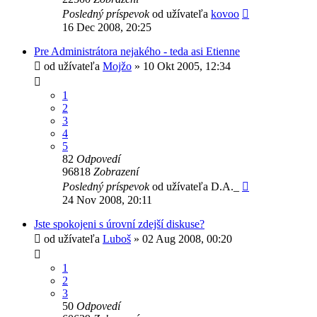
Posledný príspevok
od užívateľa
kovoo
16 Dec 2008, 20:25
Pre Administrátora nejakého - teda asi Etienne
od užívateľa
Mojžo
» 10 Okt 2005, 12:34
1
2
3
4
5
82
Odpovedí
96818
Zobrazení
Posledný príspevok
od užívateľa
D.A._
24 Nov 2008, 20:11
Jste spokojeni s úrovní zdejší diskuse?
od užívateľa
Luboš
» 02 Aug 2008, 00:20
1
2
3
50
Odpovedí