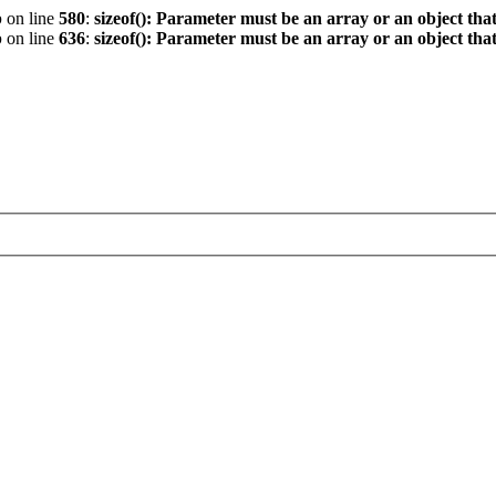
p
on line
580
:
sizeof(): Parameter must be an array or an object th
p
on line
636
:
sizeof(): Parameter must be an array or an object th