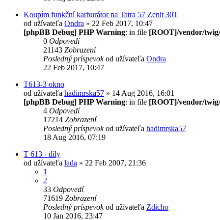
Koupím funkční karburátor na Tatra 57 Zenit 30T
od užívateľa
Ondra
» 22 Feb 2017, 10:47
[phpBB Debug] PHP Warning
: in file
[ROOT]/vendor/twig/
0
Odpovedí
21143
Zobrazení
Posledný príspevok
od užívateľa
Ondra
22 Feb 2017, 10:47
T613-3 okno
od užívateľa
hadimrska57
» 14 Aug 2016, 16:01
[phpBB Debug] PHP Warning
: in file
[ROOT]/vendor/twig/
4
Odpovedí
17214
Zobrazení
Posledný príspevok
od užívateľa
hadimrska57
18 Aug 2016, 07:19
T 613 - díly
od užívateľa
lada
» 22 Feb 2007, 21:36
1
2
33
Odpovedí
71619
Zobrazení
Posledný príspevok
od užívateľa
Zdicho
10 Jan 2016, 23:47