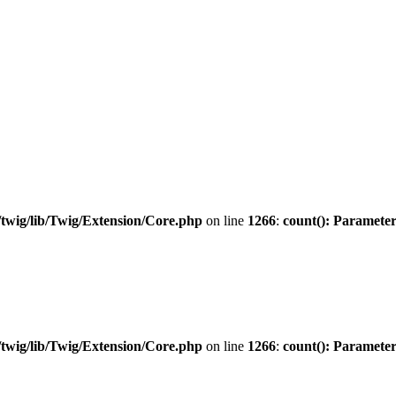
twig/lib/Twig/Extension/Core.php
on line
1266
:
count(): Parameter
twig/lib/Twig/Extension/Core.php
on line
1266
:
count(): Parameter