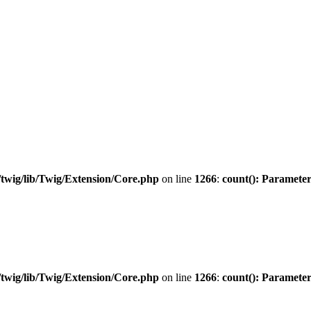
twig/lib/Twig/Extension/Core.php
on line
1266
:
count(): Parameter
twig/lib/Twig/Extension/Core.php
on line
1266
:
count(): Parameter