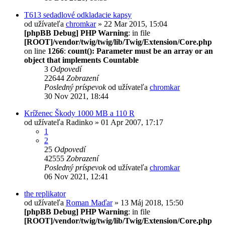
T613 sedadlové odkladacie kapsy
od užívateľa
chromkar
» 22 Mar 2015, 15:04
[phpBB Debug] PHP Warning
: in file
[ROOT]/vendor/twig/twig/lib/Twig/Extension/Core.php
on line
1266
:
count(): Parameter must be an array or an
object that implements Countable
3
Odpovedí
22644
Zobrazení
Posledný príspevok
od užívateľa
chromkar
30 Nov 2021, 18:44
Kríženec Škody 1000 MB a 110 R
od užívateľa
Radinko
» 01 Apr 2007, 17:17
1
2
25
Odpovedí
42555
Zobrazení
Posledný príspevok
od užívateľa
chromkar
06 Nov 2021, 12:41
the replikator
od užívateľa
Roman Maďar
» 13 Máj 2018, 15:50
[phpBB Debug] PHP Warning
: in file
[ROOT]/vendor/twig/twig/lib/Twig/Extension/Core.php