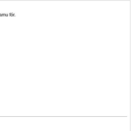
amu fór.