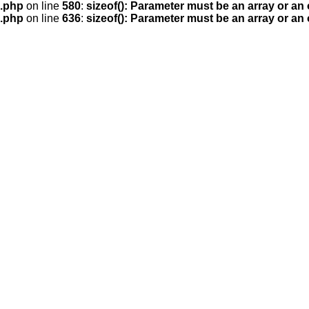
.php
on line
580
:
sizeof(): Parameter must be an array or an
.php
on line
636
:
sizeof(): Parameter must be an array or an