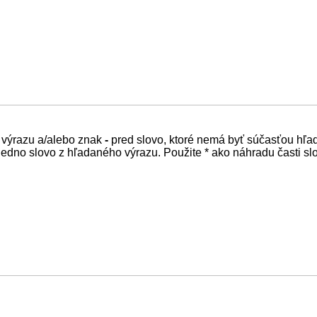
 výrazu a/alebo znak
-
pred slovo, ktoré nemá byť súčasťou hľa
edno slovo z hľadaného výrazu. Použite * ako náhradu časti sl