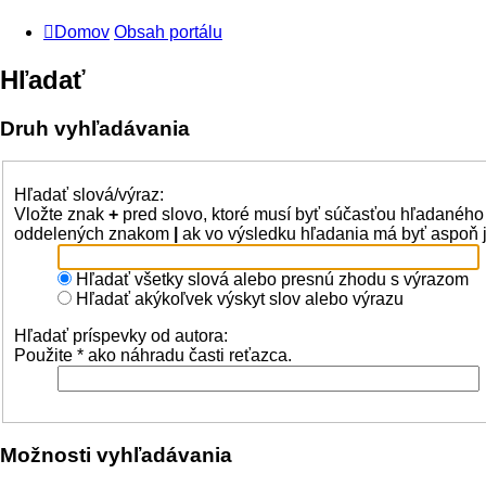
Domov
Obsah portálu
Hľadať
Druh vyhľadávania
Hľadať slová/výraz:
Vložte znak
+
pred slovo, ktoré musí byť súčasťou hľadaného
oddelených znakom
|
ak vo výsledku hľadania má byť aspoň j
Hľadať všetky slová alebo presnú zhodu s výrazom
Hľadať akýkoľvek výskyt slov alebo výrazu
Hľadať príspevky od autora:
Použite * ako náhradu časti reťazca.
Možnosti vyhľadávania