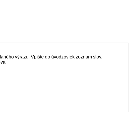
daného výrazu. Vpíšte do úvodzoviek zoznam slov,
ova.