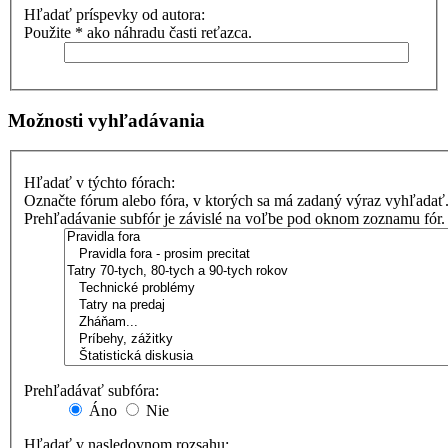
Hľadať príspevky od autora:
Použite * ako náhradu časti reťazca.
Možnosti vyhľadávania
Hľadať v týchto fórach:
Označte fórum alebo fóra, v ktorých sa má zadaný výraz vyhľadať
Prehľadávanie subfór je závislé na voľbe pod oknom zoznamu fór.
Prehľadávať subfóra:
Áno
Nie
Hľadať v nasledovnom rozsahu: