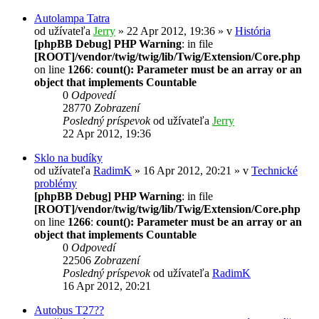
Autolampa Tatra
od užívateľa
Jerry
» 22 Apr 2012, 19:36 » v
História
[phpBB Debug] PHP Warning
: in file
[ROOT]/vendor/twig/twig/lib/Twig/Extension/Core.php
on line
1266
:
count(): Parameter must be an array or an
object that implements Countable
0
Odpovedí
28770
Zobrazení
Posledný príspevok
od užívateľa
Jerry
22 Apr 2012, 19:36
Sklo na budíky
od užívateľa
RadimK
» 16 Apr 2012, 20:21 » v
Technické
problémy
[phpBB Debug] PHP Warning
: in file
[ROOT]/vendor/twig/twig/lib/Twig/Extension/Core.php
on line
1266
:
count(): Parameter must be an array or an
object that implements Countable
0
Odpovedí
22506
Zobrazení
Posledný príspevok
od užívateľa
RadimK
16 Apr 2012, 20:21
Autobus T27??